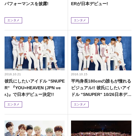
パフォーマンスを披露!
ERが日本デビュー!
エンタメ
エンタメ
2016.10.21
2016.10.15
彼氏にしたいアイドル “SNUPE
平均身長180cmの誰もが憧れる
R“ 『YOU=HEAVEN (JPN ve
ビジュアル!! 彼氏にしたいアイ
r.)』で日本デビュー決定!!
ドル “SNUPER“ 10/26日本デビ
ュー記念公開記者会見開催!!
エンタメ
エンタメ