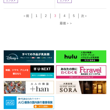
エンタメ
エンタメ
＜前
1
2
3
4
5
次＞
最後＞＞