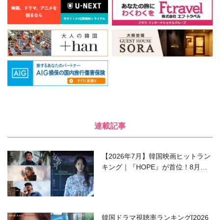
連載記事
【2026年7月】韓国映画ヒットラン
キング｜『HOPE』が首位！8月公
開の注目作は？
韓国ドラマ視聴率ランキング[2026