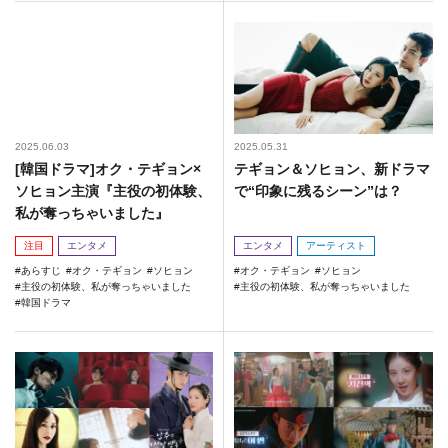
2025.06.03
2025.05.31
[韓国ドラマ]オク・テギョン×
テギョン＆ソヒョン、新ドラマ
ソヒョン主演『主役の初体験、
で“印象に残るシーン”は？
私が奪っちゃいました』
注目
エンタメ
エンタメ
アーティスト
あらすじ
オク・テギョン
ソヒョン
オク・テギョン
ソヒョン
主役の初体験、私が奪っちゃいました
主役の初体験、私が奪っちゃいました
韓国ドラマ