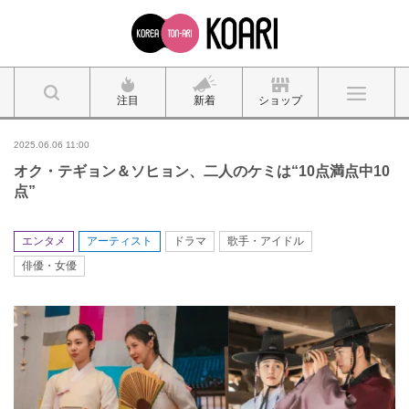
注目
新着
ショップ
2025.06.06 11:00
オク・テギョン＆ソヒョン、二人のケミは“10点満点中10
点”
エンタメ
アーティスト
ドラマ
歌手・アイドル
俳優・女優