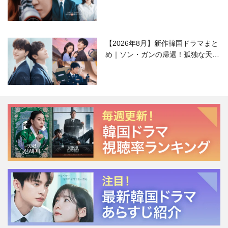
ラブコメがついに最終回！
【2026年8月】新作韓国ドラマまと
め｜ソン・ガンの帰還！孤独な天才
高校生ピアニスト役