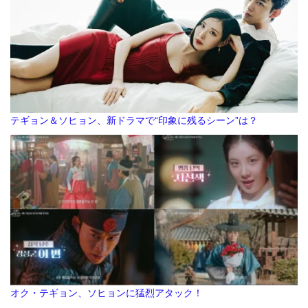
テギョン＆ソヒョン、新ドラマで“印象に残るシーン”は？
オク・テギョン、ソヒョンに猛烈アタック！