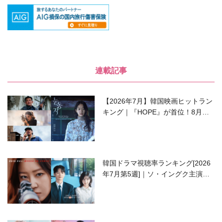
連載記事
【2026年7月】韓国映画ヒットラン
キング｜『HOPE』が首位！8月公
開の注目作は？
韓国ドラマ視聴率ランキング[2026
年7月第5週]｜ソ・イングク主演の
ラブコメがついに最終回！