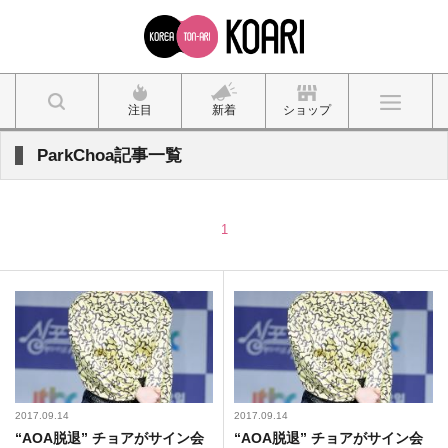
注目
新着
ショップ
ParkChoa記事一覧
1
2017.09.14
2017.09.14
“AOA脱退” チョアがサイン会
“AOA脱退” チョアがサイン会