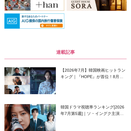
連載記事
【2026年7月】韓国映画ヒットラン
キング｜『HOPE』が首位！8月公
開の注目作は？
韓国ドラマ視聴率ランキング[2026
年7月第5週]｜ソ・イングク主演の
ラブコメがついに最終回！