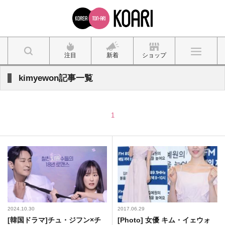
注目
新着
ショップ
kimyewon記事一覧
1
2024.10.30
2017.06.29
[韓国ドラマ]チュ・ジフン×チ
[Photo] 女優 キム・イェウォ