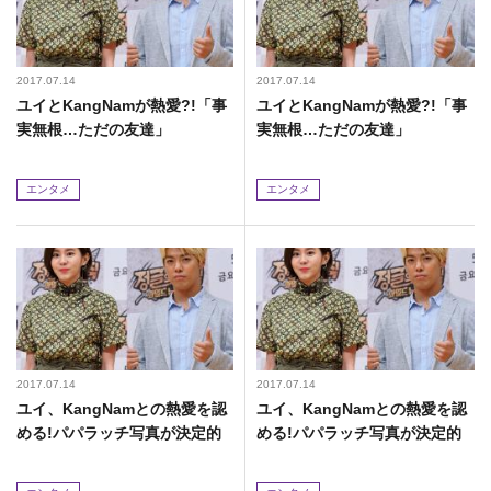
2017.07.14
2017.07.14
ユイとKangNamが熱愛?!「事
ユイとKangNamが熱愛?!「事
実無根…ただの友達」
実無根…ただの友達」
エンタメ
エンタメ
2017.07.14
2017.07.14
ユイ、KangNamとの熱愛を認
ユイ、KangNamとの熱愛を認
める!パパラッチ写真が決定的
める!パパラッチ写真が決定的