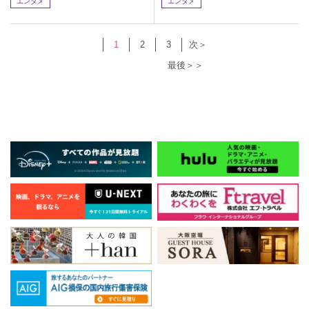
エンタメ
エンタメ
1
2
3
次＞
最後＞＞