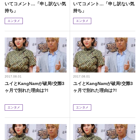
いてコメント…「申し訳ない気
いてコメント…「申し訳ない気
持ち」
持ち」
エンタメ
エンタメ
2017.08.01
2017.08.01
ユイとKangNamが破局!交際3
ユイとKangNamが破局!交際3
ヶ月で別れた理由は?!
ヶ月で別れた理由は?!
エンタメ
エンタメ