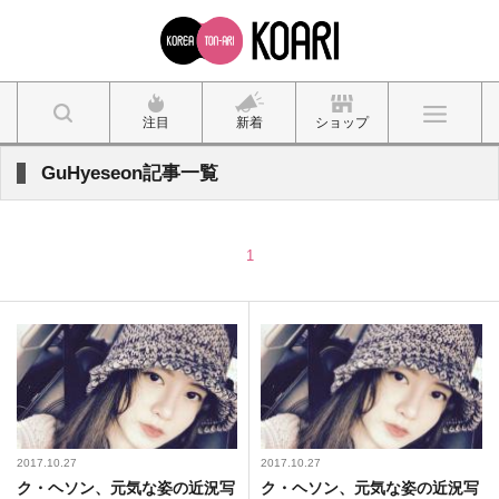
注目
新着
ショップ
GuHyeseon記事一覧
1
2017.10.27
2017.10.27
ク・ヘソン、元気な姿の近況写
ク・ヘソン、元気な姿の近況写