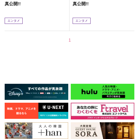
真公開!!
真公開!!
エンタメ
エンタメ
1