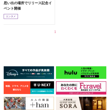
思い出の場所でリリース記念イ
ベント開催
エンタメ
1