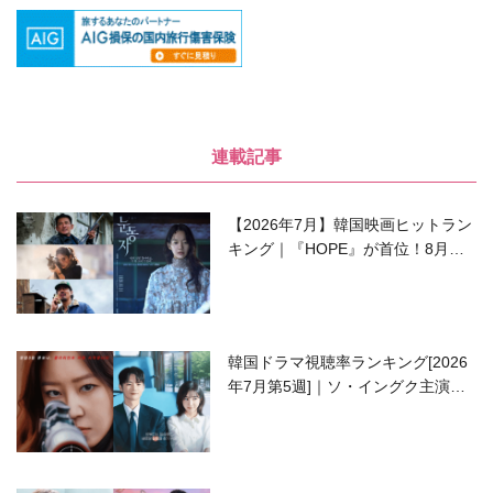
連載記事
【2026年7月】韓国映画ヒットラン
キング｜『HOPE』が首位！8月公
開の注目作は？
韓国ドラマ視聴率ランキング[2026
年7月第5週]｜ソ・イングク主演の
ラブコメがついに最終回！