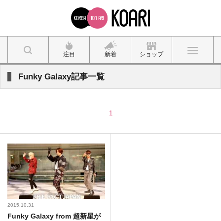
注目
新着
ショップ
Funky Galaxy記事一覧
1
2015.10.31
Funky Galaxy from 超新星が