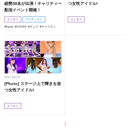
総勢38名が出演！チャリティー
つ女性アイドル!
配信イベント開催！
エンタメ
アーティスト
エンタメ
Kpop
U-KISS
ギュリ
チャリティ
2017.06.21
[Photo] ステージ上で輝きを放
つ女性アイドル!
エンタメ
1