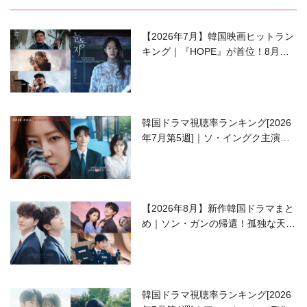
【2026年7月】韓国映画ヒットラン
キング｜『HOPE』が首位！8月公
開の注目作は？
韓国ドラマ視聴率ランキング[2026
年7月第5週]｜ソ・イングク主演の
ラブコメがついに最終回！
【2026年8月】新作韓国ドラマまと
め｜ソン・ガンの帰還！孤独な天才
高校生ピアニスト役
韓国ドラマ視聴率ランキング[2026