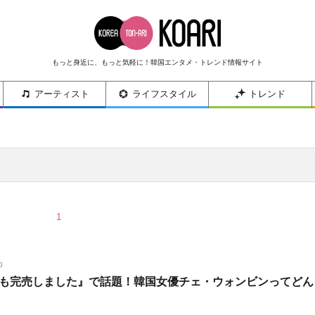
もっと身近に、もっと気軽に！韓国エンタメ・トレンド情報サイト
アーティスト
ライフスタイル
トレンド
1
0
も完売しました』で話題！韓国女優チェ・ウォンビンってどん