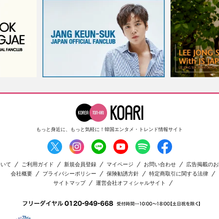
もっと身近に、もっと気軽に！
韓国エンタメ・トレンド情報サイト
ついて
ご利用ガイド
新規会員登録
マイページ
お問い合わせ
広告掲載のお
会社概要
プライバシーポリシー
保険勧誘方針
特定商取引に関する法律
サイトマップ
運営会社オフィシャルサイト