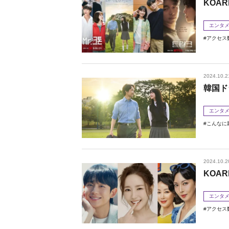
KOAR
エンタ
アクセス
2024.10.2
韓国ド
エンタ
こんなに
2024.10.2
KOAR
エンタ
アクセス