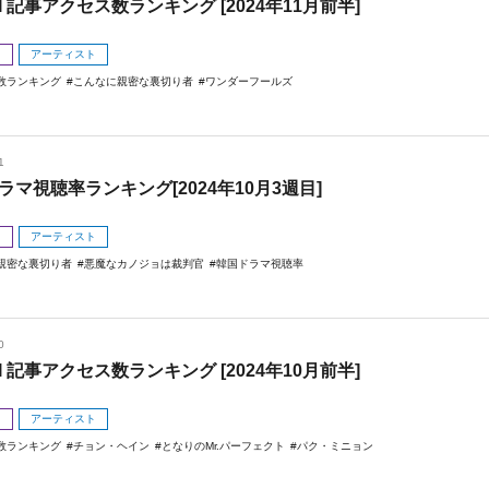
I 記事アクセス数ランキング [2024年11月前半]
メ
アーティスト
数ランキング
こんなに親密な裏切り者
ワンダーフールズ
1
ラマ視聴率ランキング[2024年10月3週目]
メ
アーティスト
親密な裏切り者
悪魔なカノジョは裁判官
韓国ドラマ視聴率
0
I 記事アクセス数ランキング [2024年10月前半]
メ
アーティスト
数ランキング
チョン・ヘイン
となりのMr.パーフェクト
パク・ミニョン