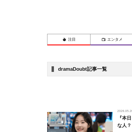
注目
エンタメ
dramaDoubt記事一覧
2026.05.2
『本日
な人？