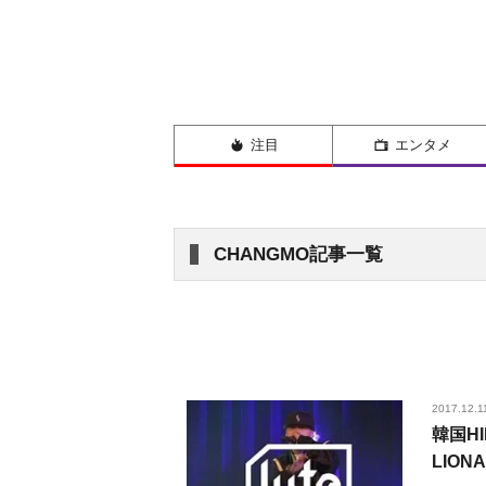
注目
エンタメ
CHANGMO記事一覧
2017.12.1
韓国HI
LION