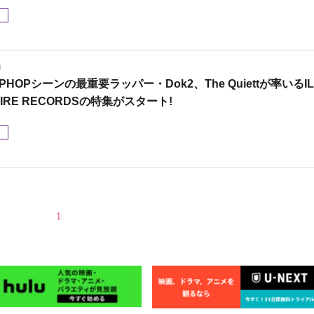
メ
1
PHOPシーンの最重要ラッパー・Dok2、The Quiettが率いるIL
AIRE RECORDSの特集がスタート!
メ
1