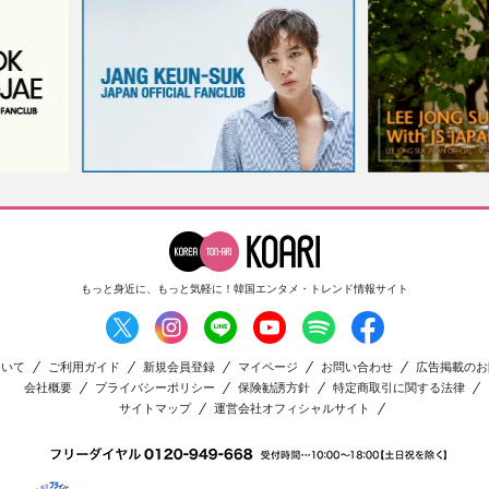
もっと身近に、もっと気軽に！
韓国エンタメ・トレンド情報サイト
ついて
ご利用ガイド
新規会員登録
マイページ
お問い合わせ
広告掲載のお
会社概要
プライバシーポリシー
保険勧誘方針
特定商取引に関する法律
サイトマップ
運営会社オフィシャルサイト