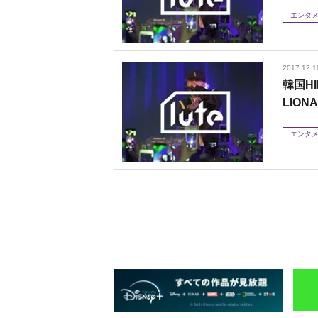
エンタ
2017.12.1
韓国HI
LION
エンタ