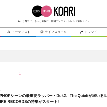
もっと身近に、もっと気軽に！韓国エンタメ・トレンド情報サイト
アーティスト
ライフスタイル
トレンド
1
1
PHOPシーンの最重要ラッパー・Dok2、The Quiettが率いるIL
AIRE RECORDSの特集がスタート!