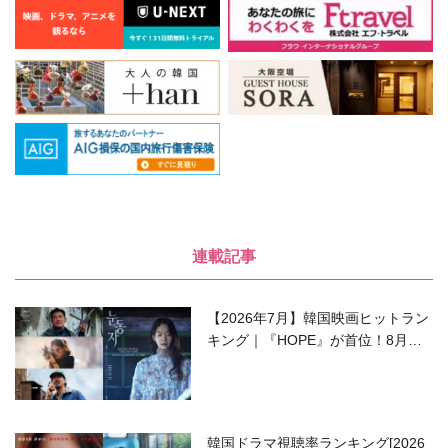
連載記事
【2026年7月】韓国映画ヒットラン
キング｜『HOPE』が首位！8月公
開の注目作は？
韓国ドラマ視聴率ランキング[2026