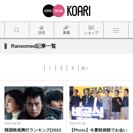
注目
新着
ショップ
Ransomed記事一覧
1
2
3
次＞
2023.09.06
2023.07.28
韓国映画興行ランキング[2023
【Photo】今夏映画館でお会い