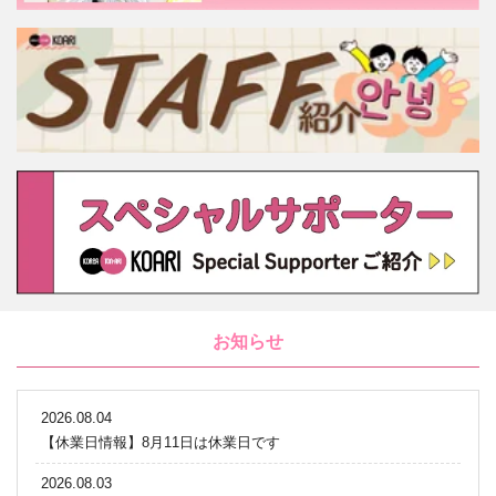
お知らせ
2026.08.04
【休業日情報】8月11日は休業日です
2026.08.03