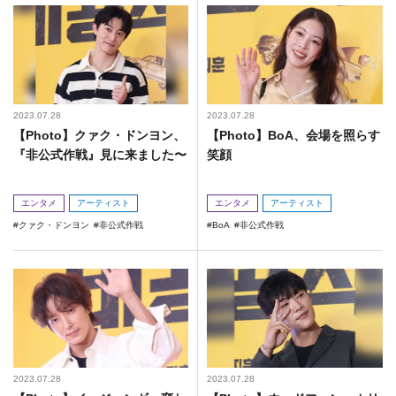
2023.07.28
2023.07.28
【Photo】クァク・ドンヨン、
【Photo】BoA、会場を照らす
『非公式作戦』見に来ました〜
笑顔
エンタメ
アーティスト
エンタメ
アーティスト
クァク・ドンヨン
非公式作戦
BoA
非公式作戦
2023.07.28
2023.07.28