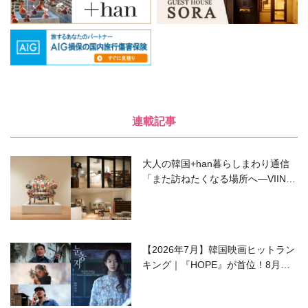
連載記事
大人の韓国+han暮らしまわり通信
「また訪ねたくなる場所へ―VIIN C
ollection」
【2026年7月】韓国映画ヒットラン
キング｜『HOPE』が首位！8月公
開の注目作は？