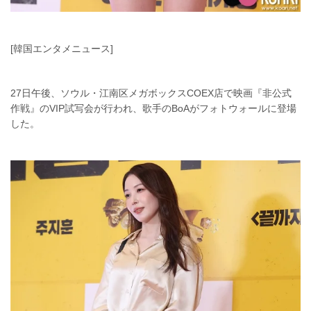
[韓国エンタメニュース]
27日午後、ソウル・江南区メガボックスCOEX店で映画『非公式
作戦』のVIP試写会が行われ、歌手のBoAがフォトウォールに登場
した。