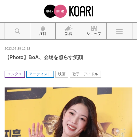
注目
新着
ショップ
2023.07.28 12:12
【Photo】BoA、会場を照らす笑顔
エンタメ
アーティスト
映画
歌手・アイドル