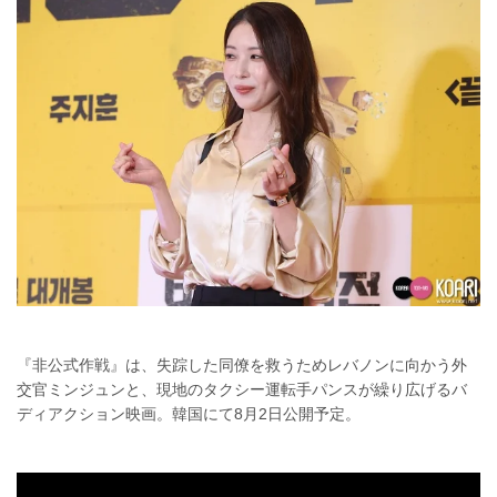
『非公式作戦』は、失踪した同僚を救うためレバノンに向かう外
交官ミンジュンと、現地のタクシー運転手パンスが繰り広げるバ
ディアクション映画。韓国にて8月2日公開予定。