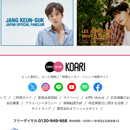
もっと身近に、もっと気軽に！
韓国エンタメ・トレンド情報サイト
ついて
ご利用ガイド
新規会員登録
マイページ
お問い合わせ
広告掲載のお
会社概要
プライバシーポリシー
保険勧誘方針
特定商取引に関する法律
サイトマップ
運営会社オフィシャルサイト