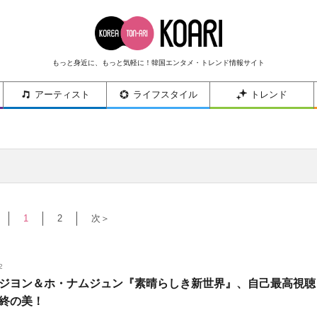
もっと身近に、もっと気軽に！韓国エンタメ・トレンド情報サイト
アーティスト
ライフスタイル
トレンド
1
2
次＞
2
ジヨン＆ホ・ナムジュン『素晴らしき新世界』、自己最高視聴
終の美！