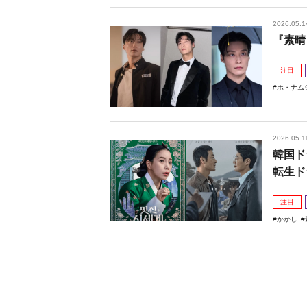
2026.05.1
『素晴
注目
ホ・ナム
2026.05.1
韓国ド
転生ド
注目
かかし