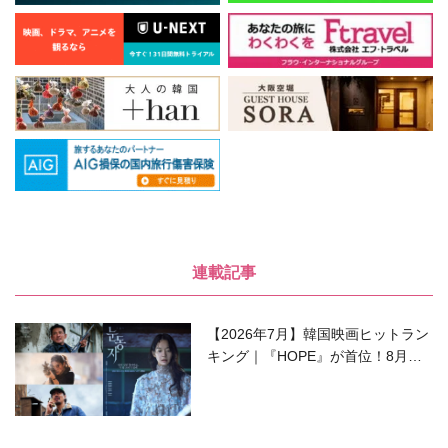
連載記事
【2026年7月】韓国映画ヒットラン
キング｜『HOPE』が首位！8月公
開の注目作は？