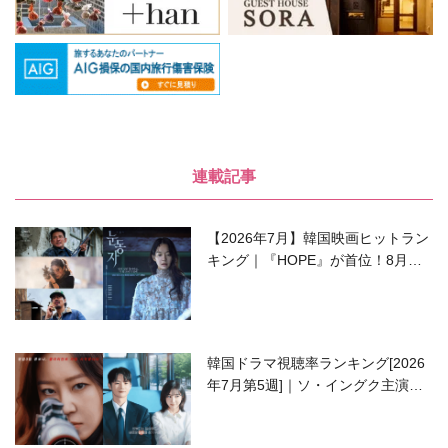
連載記事
【2026年7月】韓国映画ヒットラン
キング｜『HOPE』が首位！8月公
開の注目作は？
韓国ドラマ視聴率ランキング[2026
年7月第5週]｜ソ・イングク主演の
ラブコメがついに最終回！