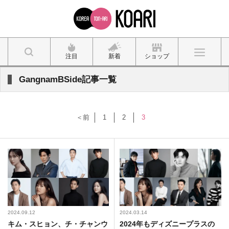
注目
新着
ショップ
GangnamBSide記事一覧
＜前
1
2
3
2024.09.12
2024.03.14
キム・スヒョン、チ・チャンウ
2024年もディズニープラスの