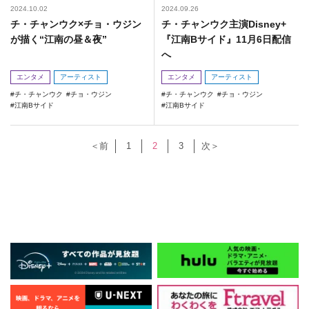
2024.10.02
2024.09.26
チ・チャンウク×チョ・ウジン
チ・チャンウク主演Disney+
が描く“江南の昼＆夜”
『江南Bサイド』11月6日配信
へ
エンタメ
アーティスト
エンタメ
アーティスト
チ・チャンウク
チョ・ウジン
チ・チャンウク
チョ・ウジン
江南Bサイド
江南Bサイド
＜前
1
2
3
次＞