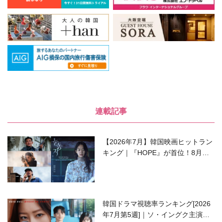
連載記事
【2026年7月】韓国映画ヒットラン
キング｜『HOPE』が首位！8月公
開の注目作は？
韓国ドラマ視聴率ランキング[2026
年7月第5週]｜ソ・イングク主演の