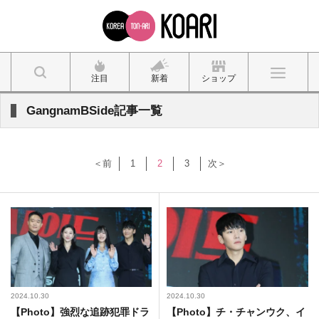
注目
新着
ショップ
GangnamBSide記事一覧
＜前
1
2
3
次＞
2024.10.30
2024.10.30
【Photo】強烈な追跡犯罪ドラ
【Photo】チ・チャンウク、イ