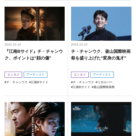
2024.10.14
2024.10.10
『江南Bサイド』チ・チャンウ
チ・チャンウク、釜山国際映画
ク、ポイントは“顔の傷”
祭を盛り上げた“変身の鬼才”
エンタメ
アーティスト
エンタメ
アーティスト
チ・チャンウク
江南Bサイド
チ・チャンウク
リボルバー
江南Bサイド
釜山国際映画祭