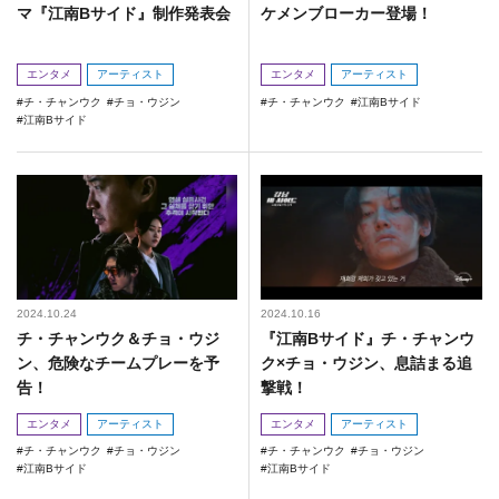
マ『江南Bサイド』制作発表会
ケメンブローカー登場！
エンタメ
アーティスト
エンタメ
アーティスト
チ・チャンウク
チョ・ウジン
チ・チャンウク
江南Bサイド
江南Bサイド
2024.10.24
2024.10.16
チ・チャンウク＆チョ・ウジ
『江南Bサイド』チ・チャンウ
ン、危険なチームプレーを予
ク×チョ・ウジン、息詰まる追
告！
撃戦！
エンタメ
アーティスト
エンタメ
アーティスト
チ・チャンウク
チョ・ウジン
チ・チャンウク
チョ・ウジン
江南Bサイド
江南Bサイド