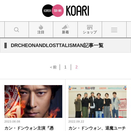
注目
新着
ショップ
DRCHEONANDLOSTTALISMAN記事一覧
＜前
1
2
2023.08.08
2022.09.22
カン・ドンウォン主演『憑
カン・ドンウォン、退魔ユーチ