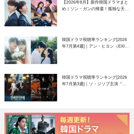
【2026年8月】新作韓国ドラマまと
め｜ソン・ガンの帰還！孤独な天才
高校生ピアニスト役
韓国ドラマ視聴率ランキング[2026
年7月第4週]｜アン・ヒヨン（EXID
ハニ）復帰作『愛が来る』に注目！
韓国ドラマ視聴率ランキング[2026
年7月第3週]｜ソ・ジソブ主演『エ
ージェント・キム』が勢い加速！