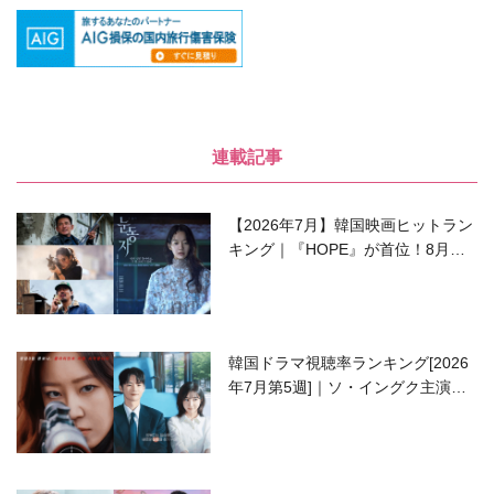
連載記事
【2026年7月】韓国映画ヒットラン
キング｜『HOPE』が首位！8月公
開の注目作は？
韓国ドラマ視聴率ランキング[2026
年7月第5週]｜ソ・イングク主演の
ラブコメがついに最終回！