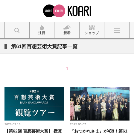
注目
新着
ショップ
第61回百想芸術大賞記事一覧
1
2026.03.13
2025.05.07
【第62回 百想芸術大賞】 授賞
『おつかれさま』が4冠！第61