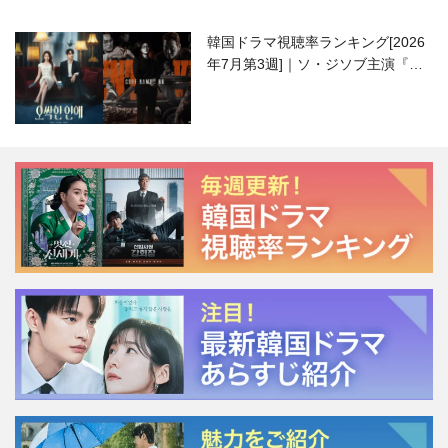
韓国ドラマ視聴率ランキング[2026
年7月第3週]｜ソ・ジソブ主演『エ
ージェント・キム』が勢い加速！