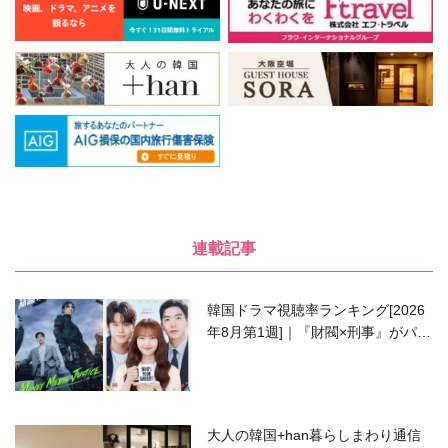
連載記事
韓国ドラマ視聴率ランキング[2026
年8月第1週]｜『財閥×刑事』がパワ
ーアップして再始動！
大人の韓国+han暮らしまわり通信