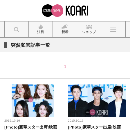
注目
新着
ショップ
突然変異記事一覧
1
2015.10.16
2015.10.16
[Photo]豪華スター出席!映画
[Photo]豪華スター出席!映画