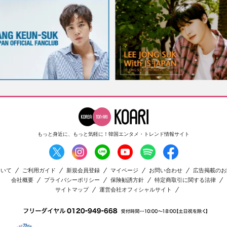
もっと身近に、もっと気軽に！
韓国エンタメ・トレンド情報サイト
ついて
ご利用ガイド
新規会員登録
マイページ
お問い合わせ
広告掲載のお
会社概要
プライバシーポリシー
保険勧誘方針
特定商取引に関する法律
サイトマップ
運営会社オフィシャルサイト