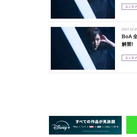
エンタ
2017.12.2
BoA
解禁!
エンタ