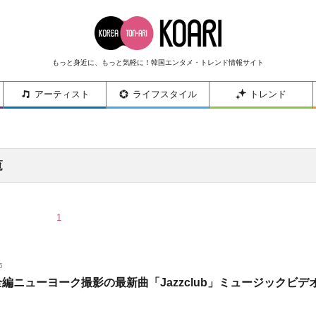
もっと身近に、もっと気軽に！韓国エンタメ・トレンド情報サイト
アーティスト
ライフスタイル
トレンド
覧
1
5
 全編ニューヨーク撮影の最新曲「Jazzclub」ミュージックビデ