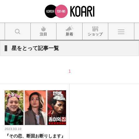
注目
新着
ショップ
星をとって記事一覧
1
2023.03.10
『その恋、断固お断りします』