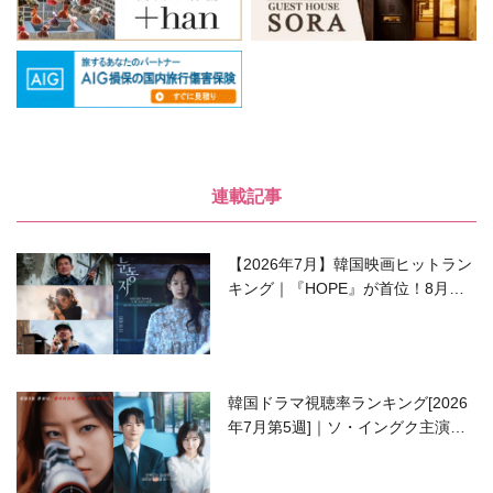
連載記事
【2026年7月】韓国映画ヒットラン
キング｜『HOPE』が首位！8月公
開の注目作は？
韓国ドラマ視聴率ランキング[2026
年7月第5週]｜ソ・イングク主演の
ラブコメがついに最終回！