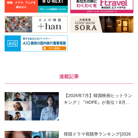
連載記事
【2026年7月】韓国映画ヒットラン
キング｜『HOPE』が首位！8月公
開の注目作は？
韓国ドラマ視聴率ランキング[2026