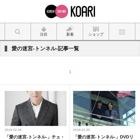
注目
新着
ショップ
愛の迷宮-トンネル-記事一覧
1
2018.02.09
2018.01.30
「愛の迷宮-トンネル-」チェ・
「愛の迷宮‐トンネル‐」DVDリ