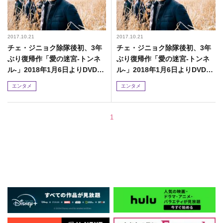
2017.10.21
2017.10.21
チェ・ジニョク除隊後初、3年
チェ・ジニョク除隊後初、3年
ぶり復帰作「愛の迷宮-トンネ
ぶり復帰作「愛の迷宮-トンネ
ル-」2018年1月6日よりDVDリ
ル-」2018年1月6日よりDVDリ
リース開始!
リース開始!
エンタメ
エンタメ
1