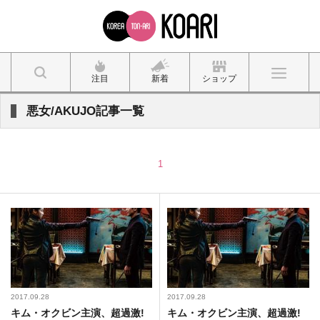
注目
新着
ショップ
悪女/AKUJO記事一覧
1
2017.09.28
2017.09.28
キム・オクビン主​演、超過激!
キム・オクビン主​演、超過激!