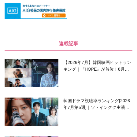
連載記事
【2026年7月】韓国映画ヒットラン
キング｜『HOPE』が首位！8月公
開の注目作は？
韓国ドラマ視聴率ランキング[2026
年7月第5週]｜ソ・イングク主演の
ラブコメがついに最終回！