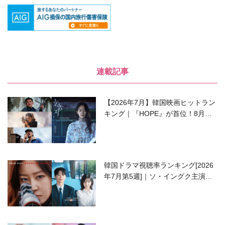
連載記事
【2026年7月】韓国映画ヒットラン
キング｜『HOPE』が首位！8月公
開の注目作は？
韓国ドラマ視聴率ランキング[2026
年7月第5週]｜ソ・イングク主演の
ラブコメがついに最終回！