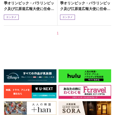
季オリンピック・パラリンピッ
季オリンピック・パラリンピッ
ク及び江原道広報大使に任命!
ク及び江原道広報大使に任命!
平昌冬季パラリンピックに201
平昌冬季パラリンピックに201
エンタメ
エンタメ
8名を招待!
8名を招待!
1