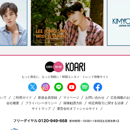
もっと身近に、もっと気軽に！
韓国エンタメ・トレンド情報サイト
ついて
ご利用ガイド
新規会員登録
マイページ
お問い合わせ
広告掲載のお
会社概要
プライバシーポリシー
保険勧誘方針
特定商取引に関する法律
サイトマップ
運営会社オフィシャルサイト