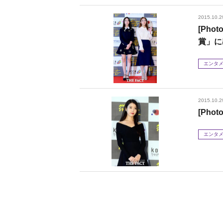
2015.10.2
[Ph
賞」に
エンタ
2015.10.2
[Ph
エンタ