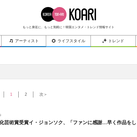
もっと身近に、もっと気軽に！韓国エンタメ・トレンド情報サイト
アーティスト
ライフスタイル
トレンド
1
2
次＞
9
化芸術賞受賞イ・ジョンソク、「ファンに感謝…早く作品をし