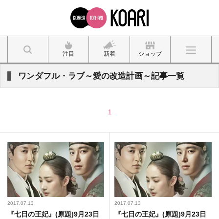
注目
新着
ショップ
ワンダフル・ラブ～愛の改造計画～記事一覧
1
2017.07.13
2017.07.13
『七日の王妃』(原題)9月23日
『七日の王妃』(原題)9月23日