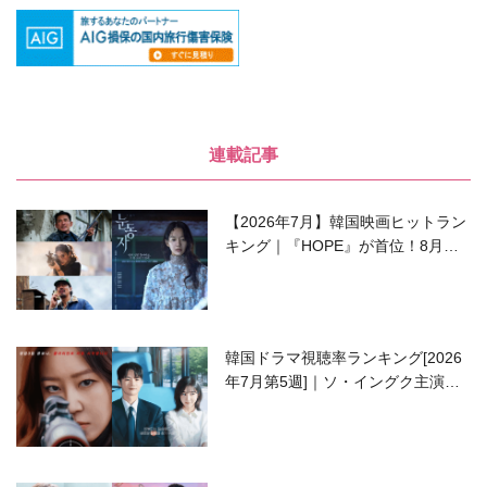
連載記事
【2026年7月】韓国映画ヒットラン
キング｜『HOPE』が首位！8月公
開の注目作は？
韓国ドラマ視聴率ランキング[2026
年7月第5週]｜ソ・イングク主演の
ラブコメがついに最終回！