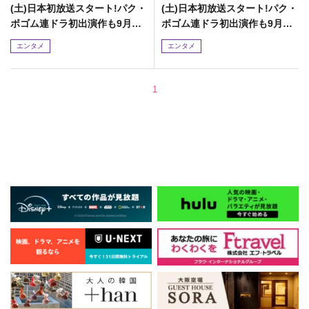
(土)日本初放送スタート!パク・
(土)日本初放送スタート!パク・
ボゴム連ドラ初出演作も9月に
ボゴム連ドラ初出演作も9月に
放送!
放送!
エンタメ
エンタメ
1