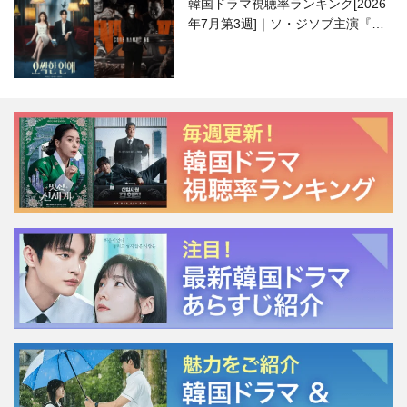
韓国ドラマ視聴率ランキング[2026
年7月第3週]｜ソ・ジソブ主演『エ
ージェント・キム』が勢い加速！