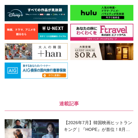
連載記事
【2026年7月】韓国映画ヒットラン
キング｜『HOPE』が首位！8月公
開の注目作は？