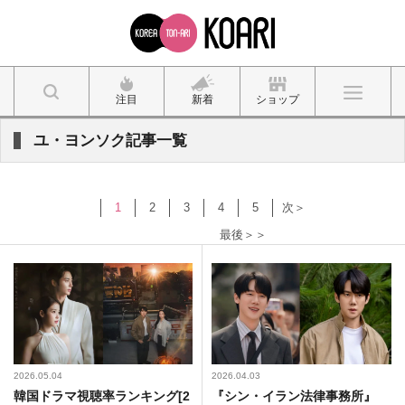
注目
新着
ショップ
ユ・ヨンソク記事一覧
1
2
3
4
5
次＞
最後＞＞
2026.05.04
2026.04.03
韓国ドラマ視聴率ランキング[2
『シン・イラン法律事務所』