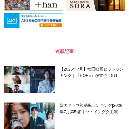
連載記事
【2026年7月】韓国映画ヒットラン
キング｜『HOPE』が首位！8月公
開の注目作は？
韓国ドラマ視聴率ランキング[2026
年7月第5週]｜ソ・イングク主演の
ラブコメがついに最終回！