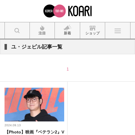
注目
新着
ショップ
ユ・ジェピル記事一覧
1
2024.09.13
【Photo】映画『ベテラン2』V