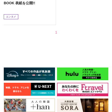
BOOK 表紙を公開!!
エンタメ
1