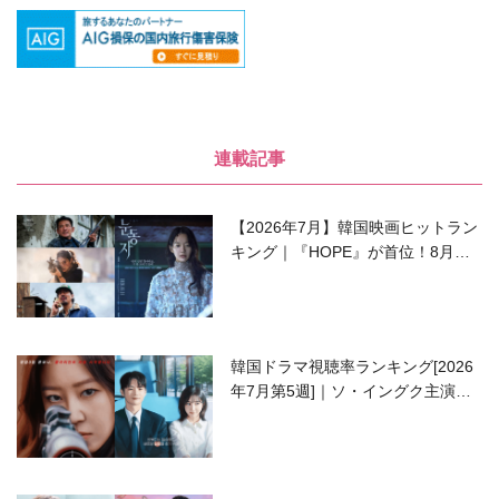
連載記事
【2026年7月】韓国映画ヒットラン
キング｜『HOPE』が首位！8月公
開の注目作は？
韓国ドラマ視聴率ランキング[2026
年7月第5週]｜ソ・イングク主演の
ラブコメがついに最終回！