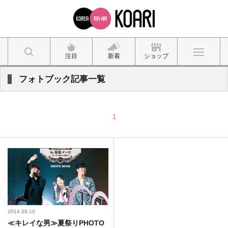
注目
新着
ショップ
フォトブック記事一覧
1
2014.09.10
≪キレイな男≫夏祭りPHOTO