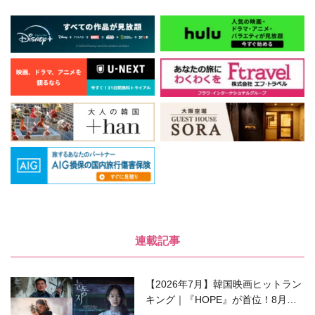
連載記事
【2026年7月】韓国映画ヒットラン
キング｜『HOPE』が首位！8月公
開の注目作は？