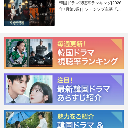
韓国ドラマ視聴率ランキング[2026
年7月第3週]｜ソ・ジソブ主演『エ
ージェント・キム』が勢い加速！