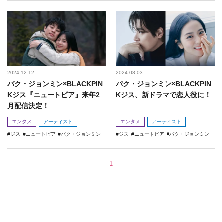
2024.12.12
2024.08.03
パク・ジョンミン×BLACKPIN
パク・ジョンミン×BLACKPIN
Kジス『ニュートピア』来年2
Kジス、新ドラマで恋人役に！
月配信決定！
エンタメ
アーティスト
エンタメ
アーティスト
ジス
ニュートピア
パク・ジョンミン
ジス
ニュートピア
パク・ジョンミン
1