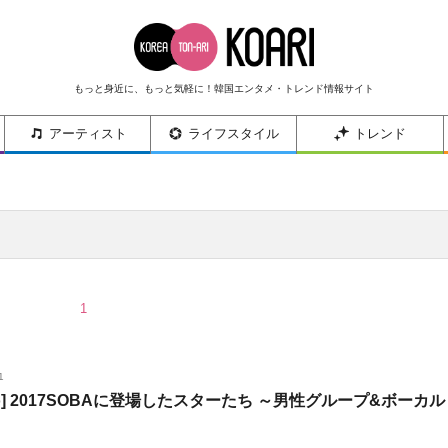
もっと身近に、もっと気軽に！韓国エンタメ・トレンド情報サイト
アーティスト
ライフスタイル
トレンド
1
1
oto] 2017SOBAに登場したスターたち ～男性グループ&ボーカル