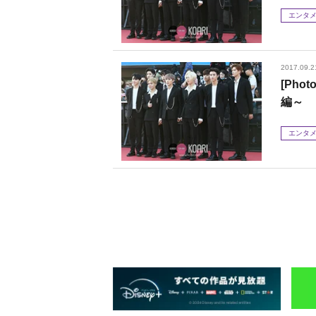
エンタ
2017.09.2
[Ph
編～
エンタ