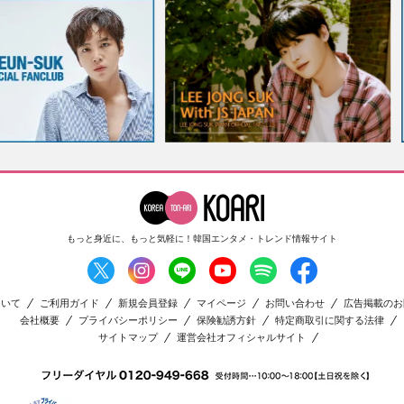
もっと身近に、もっと気軽に！
韓国エンタメ・トレンド情報サイト
ついて
ご利用ガイド
新規会員登録
マイページ
お問い合わせ
広告掲載のお
会社概要
プライバシーポリシー
保険勧誘方針
特定商取引に関する法律
サイトマップ
運営会社オフィシャルサイト