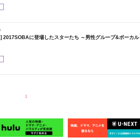
メ
1
oto] 2017SOBAに登場したスターたち ～男性グループ&ボーカル
メ
1