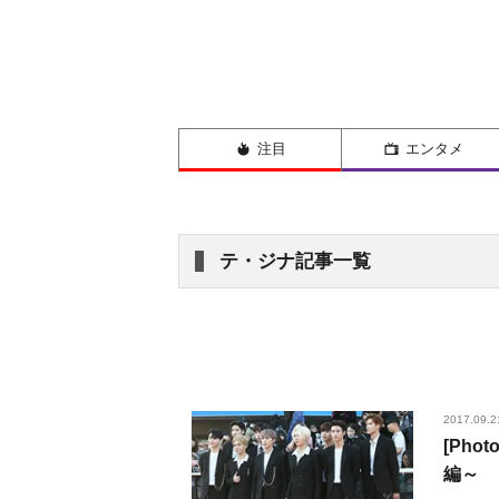
注目
エンタメ
テ・ジナ記事一覧
2017.09.2
[Ph
編～