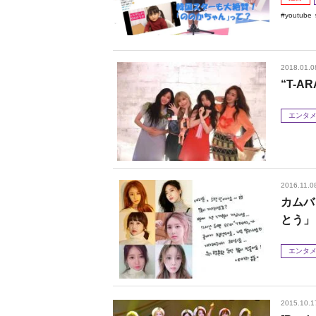
youtube
2018.01.0
“T-
エンタ
2016.11.0
カムバ
とう」
エンタ
2015.10.1