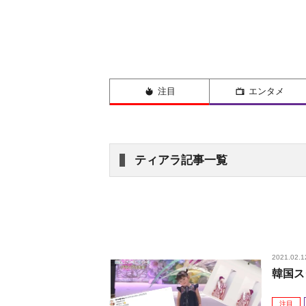
注目
エンタメ
ティアラ記事一覧
2021.02.1
韓国ス
注目