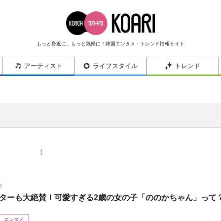
もっと身近に、もっと気軽に！韓国エンタメ・トレンド情報サイト
アーティスト
ライフスタイル
トレンド
1
2
ターも大絶賛！可愛すぎる2歳の女の子「ののかちゃん」って
エンタメ