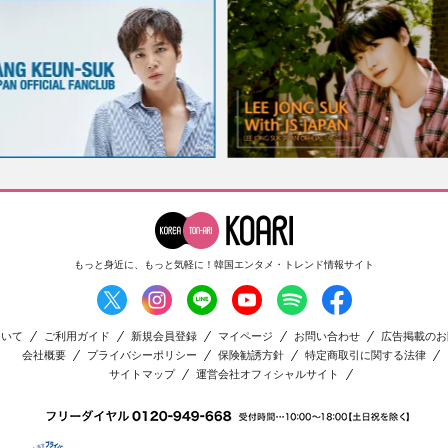
もっと身近に、もっと気軽に！
韓国エンタメ・トレンド情報サイト
ついて
ご利用ガイド
新規会員登録
マイページ
お問い合わせ
広告掲載のお
会社概要
プライバシーポリシー
保険勧誘方針
特定商取引に関する法律
サイトマップ
運営会社オフィシャルサイト