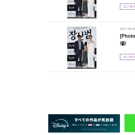
エンタ
2017.08.0
[Ph
場!
エンタ