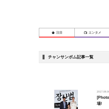
注目
エンタメ
チャンサンボム記事一覧
2017.08.0
[Ph
場!