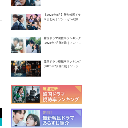
グク主演のラブコメがついに
最終回！
【2026年8月】新作韓国ドラ
マまとめ｜ソン・ガンの帰
還！孤独な天才高校生ピアニ
スト役
韓国ドラマ視聴率ランキング
[2026年7月第4週]｜アン・ヒ
ヨン（EXID ハニ）復帰作
『愛が来る』に注目！
韓国ドラマ視聴率ランキング
[2026年7月第3週]｜ソ・ジソ
ブ主演『エージェント・キ
ム』が勢い加速！