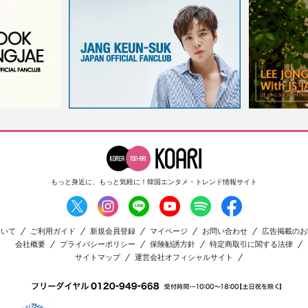
もっと身近に、もっと気軽に！
韓国エンタメ・トレンド情報サイト
ついて
ご利用ガイド
新規会員登録
マイページ
お問い合わせ
広告掲載のお
会社概要
プライバシーポリシー
保険勧誘方針
特定商取引に関する法律
サイトマップ
運営会社オフィシャルサイト