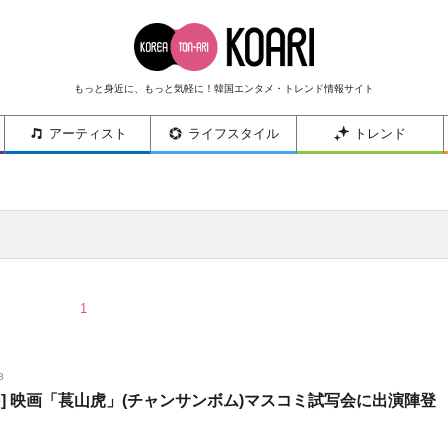
もっと身近に、もっと気軽に！韓国エンタメ・トレンド情報サイト
アーティスト
ライフスタイル
トレンド
1
8
oto] 映画「萇山虎」(チャンサンボム)マスコミ試写会に出演陣登