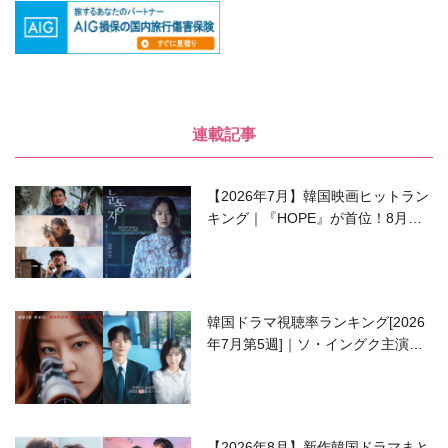
連載記事
【2026年7月】韓国映画ヒットラン
キング｜『HOPE』が首位！8月公
開の注目作は？
韓国ドラマ視聴率ランキング[2026
年7月第5週]｜ソ・イングク主演の
ラブコメがついに最終回！
【2026年8月】新作韓国ドラマまと