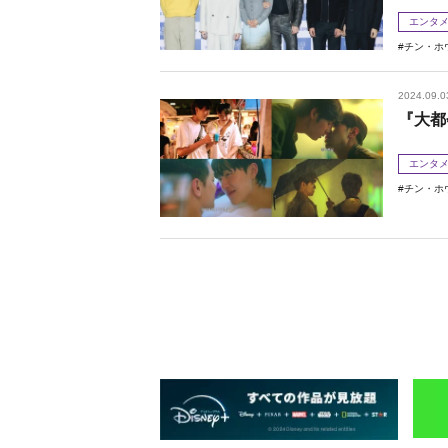
エンタ
チン・ホ
2024.09.0
『大都
エンタ
チン・ホ