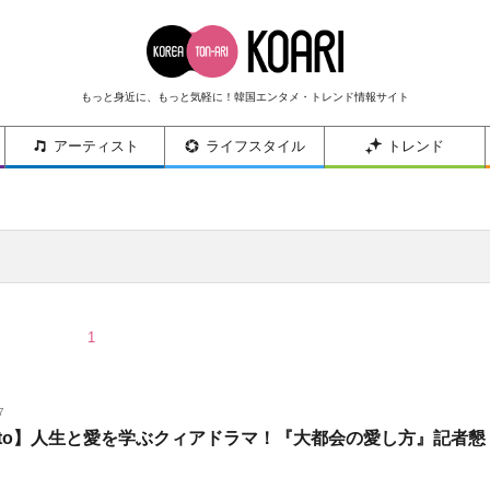
もっと身近に、もっと気軽に！韓国エンタメ・トレンド情報サイト
アーティスト
ライフスタイル
トレンド
1
7
oto】人生と愛を学ぶクィアドラマ！『大都会の愛し方』記者懇