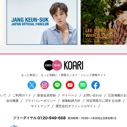
もっと身近に、もっと気軽に！
韓国エンタメ・トレンド情報サイト
ついて
ご利用ガイド
新規会員登録
マイページ
お問い合わせ
広告掲載のお
会社概要
プライバシーポリシー
保険勧誘方針
特定商取引に関する法律
サイトマップ
運営会社オフィシャルサイト