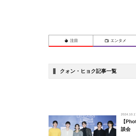
注目
エンタメ
クォン・ヒョク記事一覧
2024.10.1
【Ph
談会