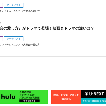
メ
アーティスト
ウン
ナム・ユンス
大都会の愛し方
3
会の愛し方』がドラマで登場！映画＆ドラマの違いは？
メ
アーティスト
ウン
ナム・ユンス
大都会の愛し方
1