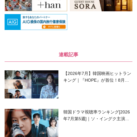
連載記事
【2026年7月】韓国映画ヒットラン
キング｜『HOPE』が首位！8月公
開の注目作は？
韓国ドラマ視聴率ランキング[2026
年7月第5週]｜ソ・イングク主演の
ラブコメがついに最終回！