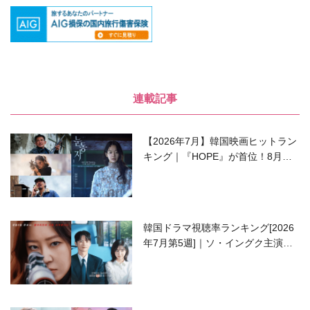
連載記事
【2026年7月】韓国映画ヒットラン
キング｜『HOPE』が首位！8月公
開の注目作は？
韓国ドラマ視聴率ランキング[2026
年7月第5週]｜ソ・イングク主演の
ラブコメがついに最終回！