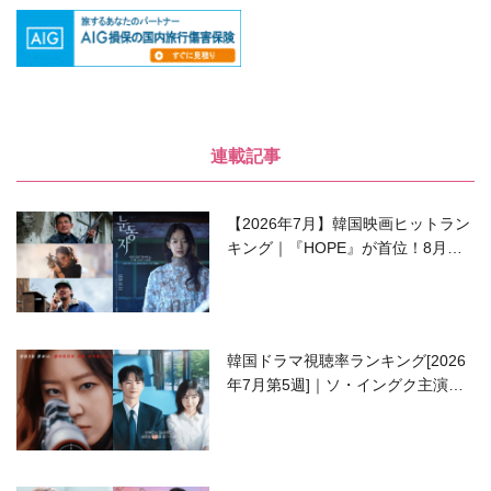
連載記事
【2026年7月】韓国映画ヒットラン
キング｜『HOPE』が首位！8月公
開の注目作は？
韓国ドラマ視聴率ランキング[2026
年7月第5週]｜ソ・イングク主演の
ラブコメがついに最終回！