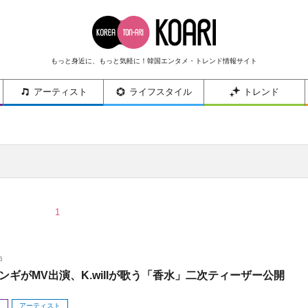
もっと身近に、もっと気軽に！韓国エンタメ・トレンド情報サイト
アーティスト
ライフスタイル
トレンド
1
6
ンギがMV出演、K.willが歌う「香水」二次ティーザー公開
メ
アーティスト