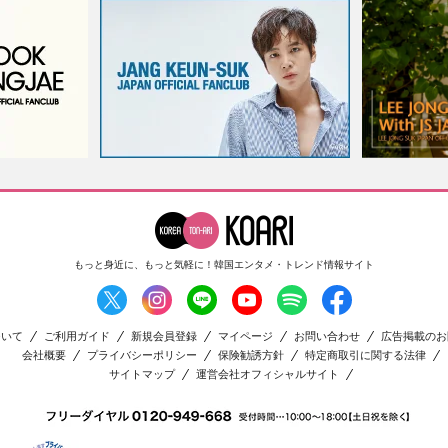
もっと身近に、もっと気軽に！
韓国エンタメ・トレンド情報サイト
ついて
ご利用ガイド
新規会員登録
マイページ
お問い合わせ
広告掲載のお
会社概要
プライバシーポリシー
保険勧誘方針
特定商取引に関する法律
サイトマップ
運営会社オフィシャルサイト