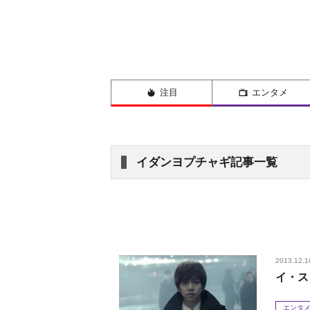
注目
エンタメ
イダンヨプチャギ記事一覧
2013.12.1
イ・ス
エンタ