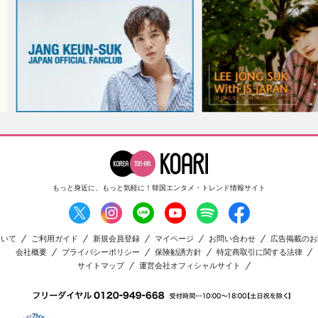
もっと身近に、もっと気軽に！
韓国エンタメ・トレンド情報サイト
ついて
ご利用ガイド
新規会員登録
マイページ
お問い合わせ
広告掲載のお
会社概要
プライバシーポリシー
保険勧誘方針
特定商取引に関する法律
サイトマップ
運営会社オフィシャルサイト