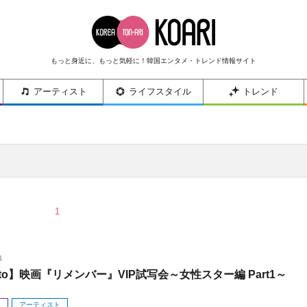
もっと身近に、もっと気軽に！韓国エンタメ・トレンド情報サイト
アーティスト
ライフスタイル
トレンド
1
1
oto】映画『リメンバー』VIP試写会～女性スター編 Part1～
メ
アーティスト