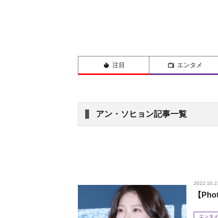
注目
エンタメ
アン・ソヒョン記事一覧
2022.10.2
【Ph
エンタ