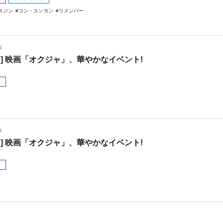
スジン
コン・スンヨン
リメンバー
4
oto] 映画「オクジャ」、華やかなイベント!
メ
4
oto] 映画「オクジャ」、華やかなイベント!
メ