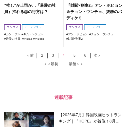
“推し”か上司か…『最愛の社
『財閥×刑事2』アン・ボヒョン
員』揺れる恋の行方は？
＆チョン・ウンチェ、抜群のバ
ディケミ
エンタメ
アーティスト
エンタメ
アーティスト
カン・フン
キム・ヘジュン
アン・ボヒョン
チョン・ウンチェ
最愛の社員 -My Bias My Boss-
財閥×刑事2
＜前
2
3
4
5
6
次＞
＜＜最初
最後＞＞
連載記事
【2026年7月】韓国映画ヒットラン
キング｜『HOPE』が首位！8月公