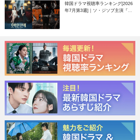
韓国ドラマ視聴率ランキング[2026
年7月第3週]｜ソ・ジソブ主演『エ
ージェント・キム』が勢い加速！