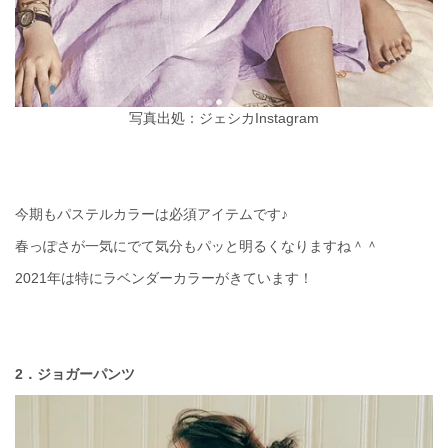
写真出処：ジェシカInstagram
今期もパステルカラーは必須アイテムです♪
春っぽさが一気にでて気分もパッと明るくなりますね＾＾
2021年は特にラベンダーカラーがきています！
2．ジョガーパンツ