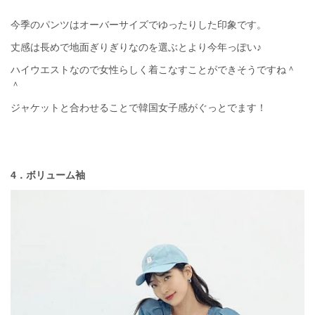
今季のパンツはオーバーサイズでゆったりした印象です。
丈感は長めで地面ぎりぎりなのを選ぶとより今年っぽい♪
ハイウエストなので女性らしく着こなすことができそうですね＾
＾
ジャケットと合わせることで韓国女子感がぐっとでます！
4．ボリューム袖