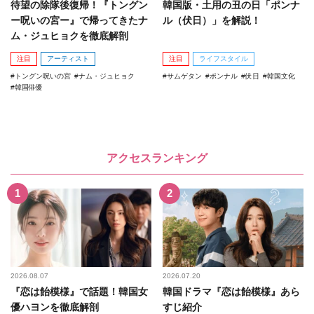
待望の除隊後復帰！『トングン
韓国版・土用の丑の日「ポンナ
ー呪いの宮ー』で帰ってきたナ
ル（伏日）」を解説！
ム・ジュヒョクを徹底解剖
注目
アーティスト
注目
ライフスタイル
トングン呪いの宮
ナム・ジュヒョク
サムゲタン
ポンナル
伏日
韓国文化
韓国俳優
アクセスランキング
2026.08.07
2026.07.20
『恋は飴模様』で話題！韓国女
韓国ドラマ『恋は飴模様』あら
優ハヨンを徹底解剖
すじ紹介