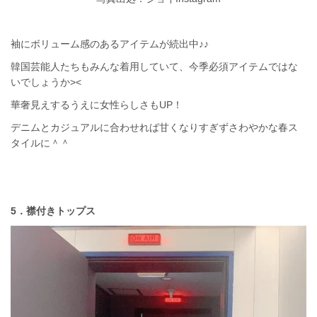
袖にボリューム感のあるアイテムが続出中♪♪
韓国芸能人たちもみんな着用していて、今季必須アイテムではな
いでしょうか><
華奢見えするうえに女性らしさもUP！
デニムとカジュアルに合わせれば甘くなりすぎずさわやかな春ス
タイルに＾＾
5．襟付きトップス