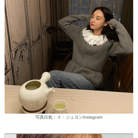
写真出処：イ・ジュヨンInstagram