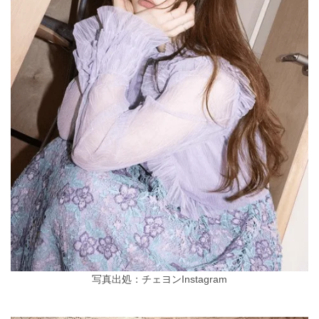
写真出処：チェヨンInstagram