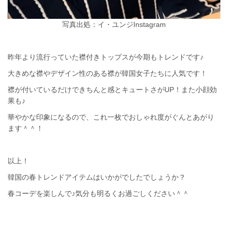
写真出処：イ・ユンジInstagram
昨年より流行っていた襟付きトップスが今期もトレンドです♪
大きめな襟やデザイン性のある襟が韓国女子たちに人気です！
襟が付いているだけできちんと感とキュートさがUP！また小顔効
果も♪
華やかな印象になるので、これ一枚でおしゃれ度がぐんとあがり
ます＾＾！
以上！
韓国の春トレンドアイテムはいかがでしたでしょうか？
春コーデを楽しんで♪気分も明るくお過ごしください＾＾