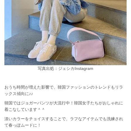
写真出処：ジェシカInstagram
おうち時間が増えた影響で、韓国ファッションのトレンドもリラ
ックス傾向に♪♪
韓国ではジョガーパンツが大流行中！韓国女子たちがおしゃれに
着こなしています＾＾
淡いカラーをチョイスすることで、ラフなアイテムでも洗練され
て春っぽムードに！