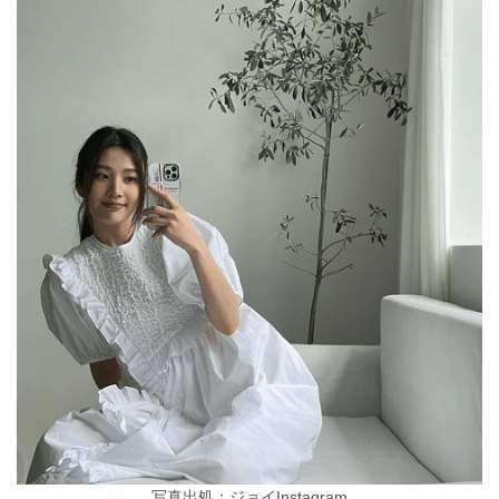
写真出処：ジョイInstagram