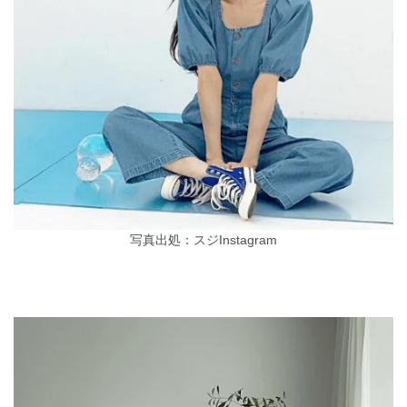
写真出処：スジInstagram