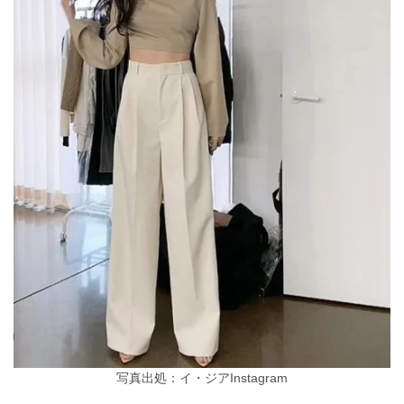
写真出処：イ・ジアInstagram