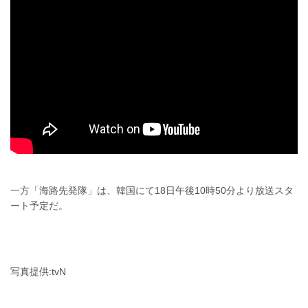
一方「海路先発隊」は、韓国にて18日午後10時50分より放送スタ
ート予定だ。
写真提供:tvN