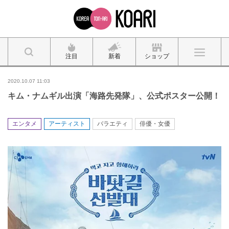
注目
新着
ショップ
2020.10.07 11:03
キム・ナムギル出演「海路先発隊」、公式ポスター公開！
エンタメ
アーティスト
バラエティ
俳優・女優