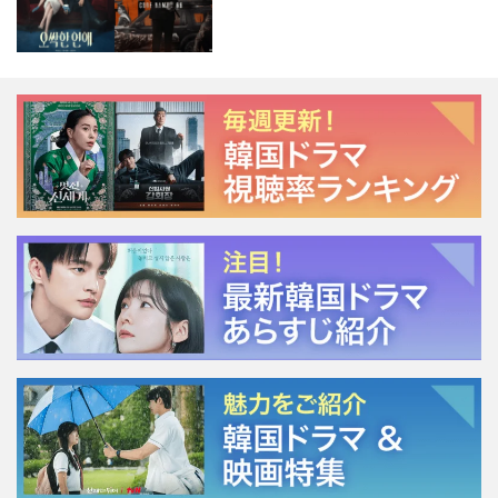
ージェント・キム』が勢い加速！