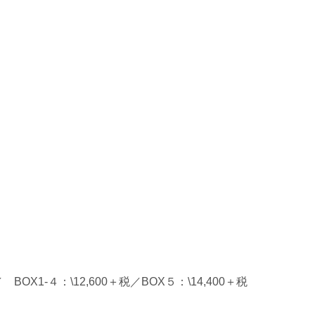
X1‐４：\12,600＋税／BOX５：\14,400＋税