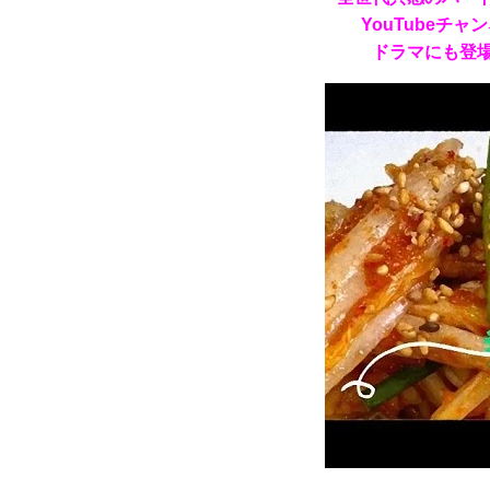
YouTubeチ
ドラマにも登