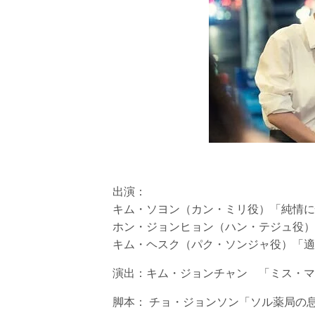
出演：
キム・ソヨン（カン・ミリ役）「純情に
ホン・ジョンヒョン（ハン・テジュ役）
キム・ヘスク（パク・ソンジャ役）「適
演出：キム・ジョンチャン 「ミス・マ
脚本： チョ・ジョンソン「ソル薬局の