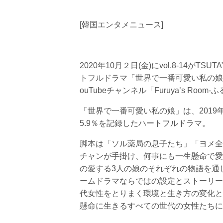
[韓国エンタメニュース]
2020年10月２日(金)にvol.8-14が
トフルドラマ「世界で一番可愛い私の娘
ouTubeチャンネル「Furuya’s 
「世界で一番可愛い私の娘」は、2019
5.9％を記録したハートフルドラマ。
脚本は「ソル薬局の息子たち」「ヨメ全
チャンが手掛け、何事にも一生懸命で愛
の愛する3人の娘のそれぞれの物語を通
ームドラマならではの設定とストーリー
代女性をとりまく環境と生き方の変化と
懸命に生きるすべての世代の女性たちに