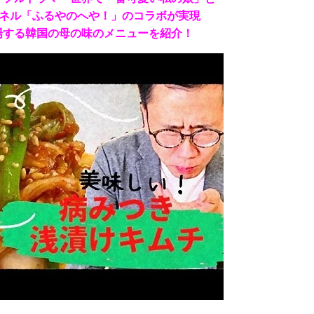
ャンネル「ふるやのへや！」のコラボが実現
場する韓国の母の味のメニューを紹介！