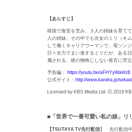
【あらすじ】
韓国で食堂を営み、３人の姉妹を育てて
人の姉妹。その中でも次女のミリ（キム
して働くキャリアウーマンで、母ソンジ
日々全力でまい進するミリだが、ある日
属される。彼の物怖じしない発言に苛立
予告編：
https://youtu.be/aFHYyWat4z8
公式サイト：
http://www.kandra.jp/sekai
Licensed by KBS Media Ltd. ⓒ 2019 KBS.
■「世界で一番可愛い私の娘」リ
【TSUTAYA TV先行配信
】 先行配信