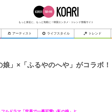
もっと身近に、もっと気軽に！韓国エンタメ・トレンド情報サイト
アーティスト
ライフスタイル
トレンド
の娘」×「ふるやのへや」がコラボ！
トフルドラマ「世界で一番可愛い私の娘」と