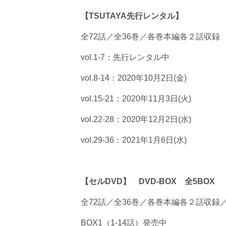
【TSUTAYA先行レンタル】
全72話／全36巻／各巻本編各２話収録
vol.1-7：先行レンタル中
vol.8-14：2020年10月2日(金)
vol.15-21：2020年11月3日(火)
vol.22‐28：2020年12月2日(水)
vol.29‐36：2021年1月6日(水)
【セルDVD】 DVD-BOX 全5BOX
全72話／全36巻／各巻本編各２話収録／ BO
BOX1（1‐14話）発売中