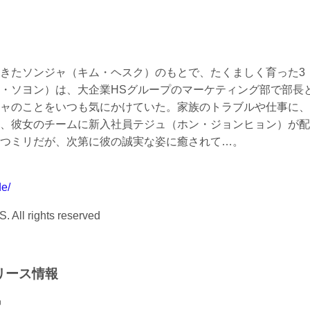
きたソンジャ（キム・ヘスク）のもとで、たくましく育った3
・ソヨン）は、大企業HSグループのマーケティング部で部長
ャのことをいつも気にかけていた。家族のトラブルや仕事に、
、彼女のチームに新入社員テジュ（ホン・ジョンヒョン）が配
つミリだが、次第に彼の誠実な姿に癒されて…。
de/
 All rights reserved
リース情報
中