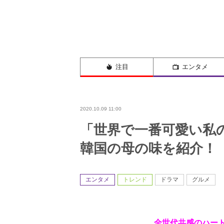
注目
エンタメ
2020.10.09 11:00
「世界で一番可愛い私
韓国の母の味を紹介！
エンタメ
トレンド
ドラマ
グルメ
全世代共感のハー