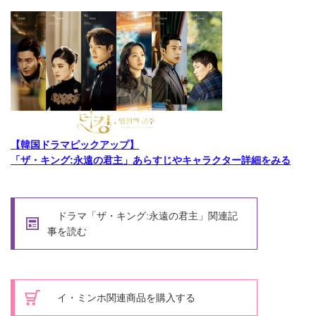
【韓国ドラマピックアップ】
「ザ・キング:永遠の君主」あらすじやキャラクター詳細をみる
ドラマ「ザ・キング:永遠の君主」関連記
事を読む
イ・ミンホ関連商品を購入する