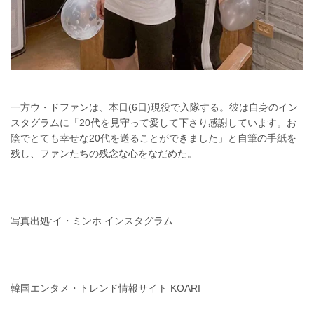
一方ウ・ドファンは、本日(6日)現役で入隊する。彼は自身のイン
スタグラムに「20代を見守って愛して下さり感謝しています。お
陰でとても幸せな20代を送ることができました」と自筆の手紙を
残し、ファンたちの残念な心をなだめた。
写真出処:イ・ミンホ インスタグラム
韓国エンタメ・トレンド情報サイト KOARI