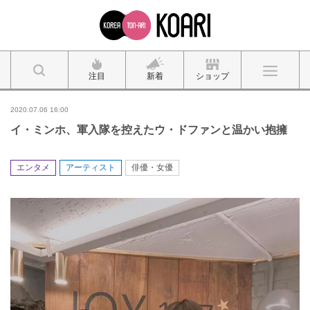
注目
新着
ショップ
2020.07.06 16:00
イ・ミンホ、軍入隊を控えたウ・ドファンと温かい抱擁
エンタメ
アーティスト
俳優・女優